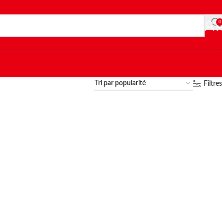
0
Filtres