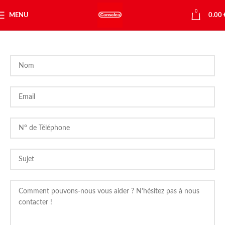
Profitez de la livraison gratuite à partir de 49 € d'achats
0
MENU
0.00